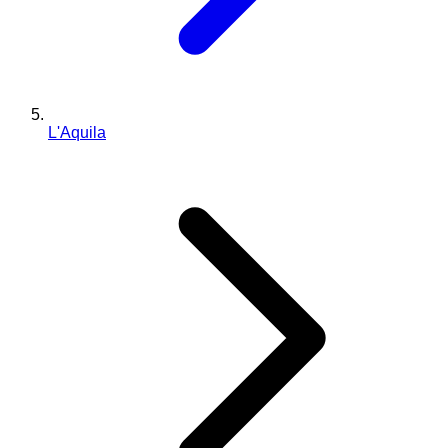
L'Aquila