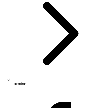
Locmine