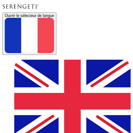
Ouvrir le sélecteur de langue