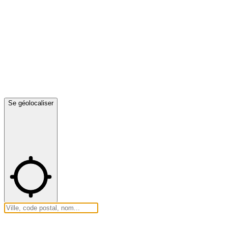
Se géolocaliser