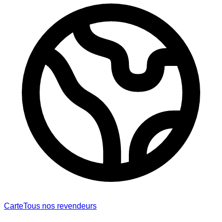
Carte
Tous nos revendeurs