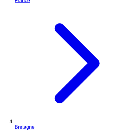
France
Bretagne