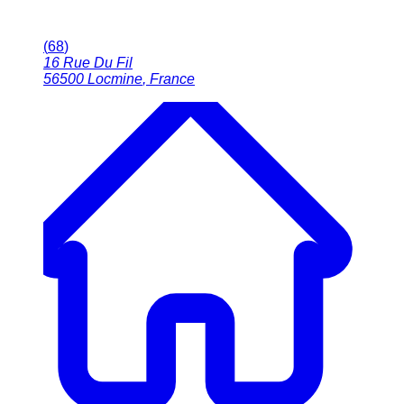
(
68
)
16 Rue Du Fil
56500
Locmine
,
France