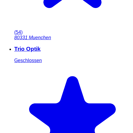
(
54
)
80331
Muenchen
Trio Optik
Geschlossen