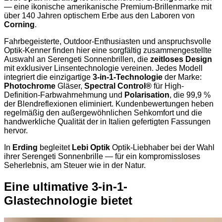
— eine ikonische amerikanische Premium-Brillenmarke mit
über 140 Jahren optischem Erbe aus den Laboren von
Corning
.
Fahrbegeisterte, Outdoor-Enthusiasten und anspruchsvolle
Optik-Kenner finden hier eine sorgfältig zusammengestellte
Auswahl an Serengeti Sonnenbrillen, die
zeitloses Design
mit exklusiver Linsentechnologie vereinen. Jedes Modell
integriert die einzigartige
3-in-1-Technologie
der Marke:
Photochrome
Gläser,
Spectral Control®
für High-
Definition-Farbwahrnehmung und
Polarisation
, die 99,9 %
der Blendreflexionen eliminiert. Kundenbewertungen heben
regelmäßig den außergewöhnlichen Sehkomfort und die
handwerkliche Qualität der in Italien gefertigten Fassungen
hervor.
In
Erding
begleitet
Lebi Optik
Optik-Liebhaber bei der Wahl
ihrer Serengeti Sonnenbrille — für ein kompromissloses
Seherlebnis, am Steuer wie in der Natur.
Eine ultimative 3-in-1-
Glastechnologie bietet