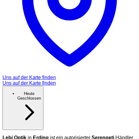
Uns auf der Karte finden
Uns auf der Karte finden
Heute
Geschlossen
Lebi Optik
in
Erding
ist ein autorisierter
Serengeti
Händler