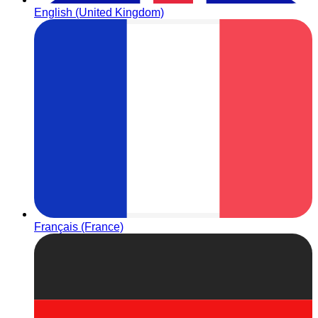
English (United Kingdom)
Français (France)