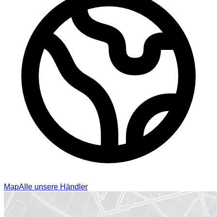
Map
Alle unsere Händler