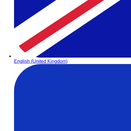
English (United Kingdom)