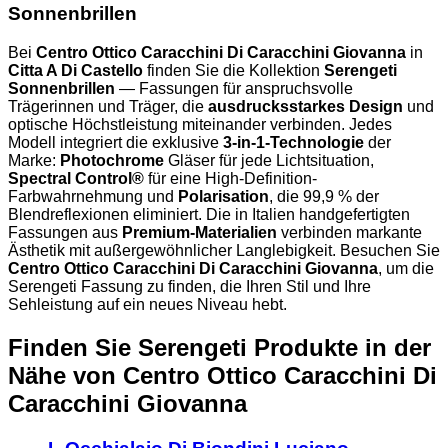
Sonnenbrillen
Bei
Centro Ottico Caracchini Di Caracchini Giovanna
in
Citta A Di Castello
finden Sie die Kollektion
Serengeti
Sonnenbrillen
— Fassungen für anspruchsvolle
Trägerinnen und Träger, die
ausdrucksstarkes Design
und
optische Höchstleistung miteinander verbinden. Jedes
Modell integriert die exklusive
3-in-1-Technologie
der
Marke:
Photochrome
Gläser für jede Lichtsituation,
Spectral Control®
für eine High-Definition-
Farbwahrnehmung und
Polarisation
, die 99,9 % der
Blendreflexionen eliminiert. Die in Italien handgefertigten
Fassungen aus
Premium-Materialien
verbinden markante
Ästhetik mit außergewöhnlicher Langlebigkeit. Besuchen Sie
Centro Ottico Caracchini Di Caracchini Giovanna
, um die
Serengeti Fassung zu finden, die Ihren Stil und Ihre
Sehleistung auf ein neues Niveau hebt.
Finden Sie Serengeti Produkte in der
Nähe
von Centro Ottico Caracchini Di
Caracchini Giovanna