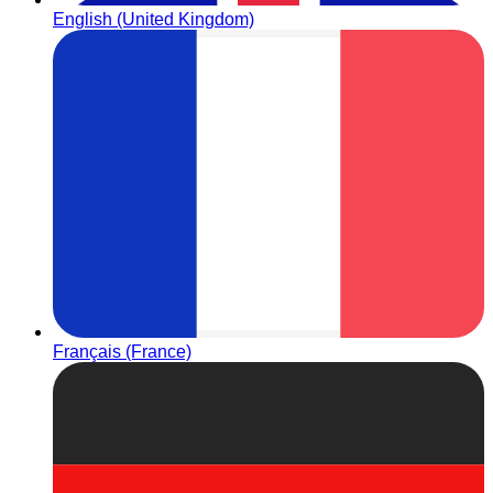
English (United Kingdom)
Français (France)