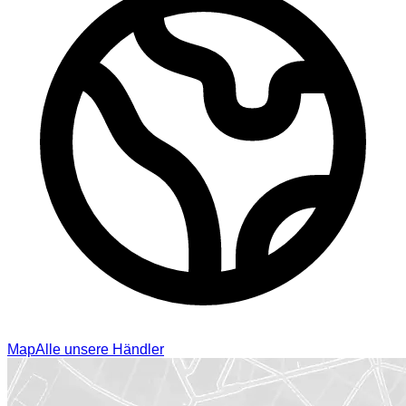
Map
Alle unsere Händler