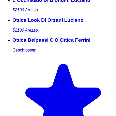
L Occhialaio Di Biondini Luciano
52100
Arezzo
Ottica Look Di Orzani Luciano
52100
Arezzo
Ottica Belpassi C O Ottica Ferrini
Geschlossen