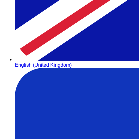
English (United Kingdom)