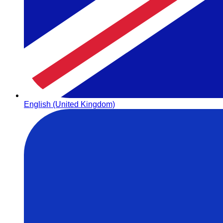
English (United Kingdom)