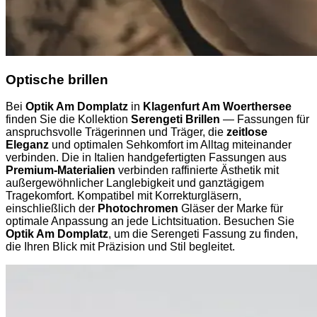
Optische brillen
Bei
Optik Am Domplatz
in
Klagenfurt Am Woerthersee
finden Sie die Kollektion
Serengeti Brillen
— Fassungen für
anspruchsvolle Trägerinnen und Träger, die
zeitlose
Eleganz
und optimalen Sehkomfort im Alltag miteinander
verbinden. Die in Italien handgefertigten Fassungen aus
Premium-Materialien
verbinden raffinierte Ästhetik mit
außergewöhnlicher Langlebigkeit und ganztägigem
Tragekomfort. Kompatibel mit Korrekturgläsern,
einschließlich der
Photochromen
Gläser der Marke für
optimale Anpassung an jede Lichtsituation. Besuchen Sie
Optik Am Domplatz
, um die Serengeti Fassung zu finden,
die Ihren Blick mit Präzision und Stil begleitet.