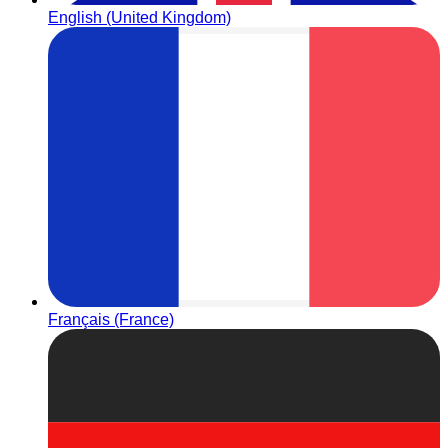
English (United Kingdom)
Français (France)