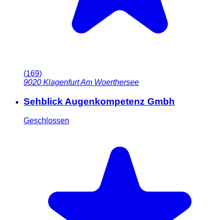
(
169
)
9020
Klagenfurt Am Woerthersee
Sehblick Augenkompetenz Gmbh
Geschlossen