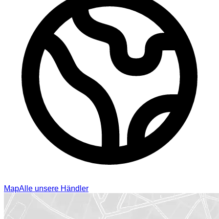
Map
Alle unsere Händler