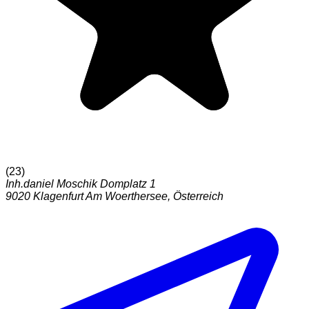
(
23
)
Inh.daniel Moschik Domplatz 1
9020
Klagenfurt Am Woerthersee
,
Österreich