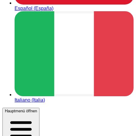
Español (España)
Italiano (Italia)
Hauptmenü öffnen