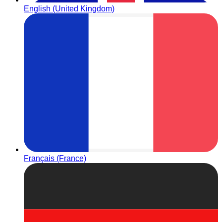
English (United Kingdom)
Français (France)