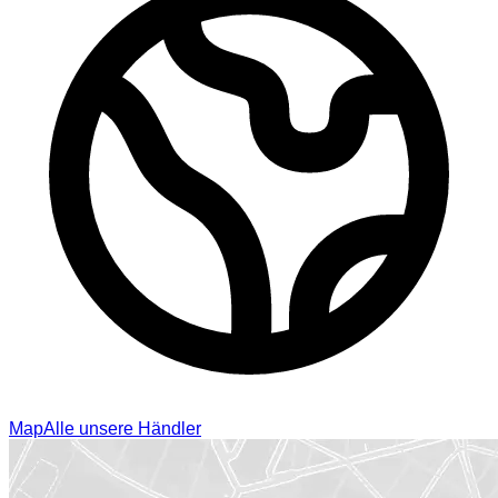
Map
Alle unsere Händler