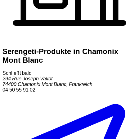
Serengeti-Produkte in Chamonix
Mont Blanc
Schließt bald
294 Rue Joseph Vallot
74400
Chamonix Mont Blanc
,
Frankreich
04 50 55 91 02