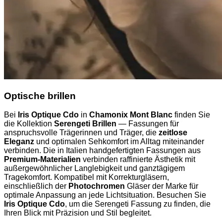
Optische brillen
Bei
Iris Optique Cdo
in
Chamonix Mont Blanc
finden Sie
die Kollektion
Serengeti Brillen
— Fassungen für
anspruchsvolle Trägerinnen und Träger, die
zeitlose
Eleganz
und optimalen Sehkomfort im Alltag miteinander
verbinden. Die in Italien handgefertigten Fassungen aus
Premium-Materialien
verbinden raffinierte Ästhetik mit
außergewöhnlicher Langlebigkeit und ganztägigem
Tragekomfort. Kompatibel mit Korrekturgläsern,
einschließlich der
Photochromen
Gläser der Marke für
optimale Anpassung an jede Lichtsituation. Besuchen Sie
Iris Optique Cdo
, um die Serengeti Fassung zu finden, die
Ihren Blick mit Präzision und Stil begleitet.