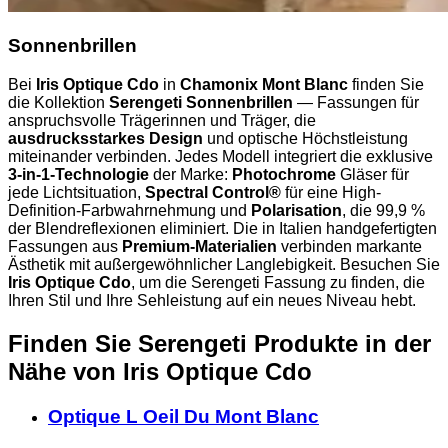
Sonnenbrillen
Bei
Iris Optique Cdo
in
Chamonix Mont Blanc
finden Sie
die Kollektion
Serengeti Sonnenbrillen
— Fassungen für
anspruchsvolle Trägerinnen und Träger, die
ausdrucksstarkes Design
und optische Höchstleistung
miteinander verbinden. Jedes Modell integriert die exklusive
3-in-1-Technologie
der Marke:
Photochrome
Gläser für
jede Lichtsituation,
Spectral Control®
für eine High-
Definition-Farbwahrnehmung und
Polarisation
, die 99,9 %
der Blendreflexionen eliminiert. Die in Italien handgefertigten
Fassungen aus
Premium-Materialien
verbinden markante
Ästhetik mit außergewöhnlicher Langlebigkeit. Besuchen Sie
Iris Optique Cdo
, um die Serengeti Fassung zu finden, die
Ihren Stil und Ihre Sehleistung auf ein neues Niveau hebt.
Finden Sie Serengeti Produkte in der
Nähe
von Iris Optique Cdo
Optique L Oeil Du Mont Blanc