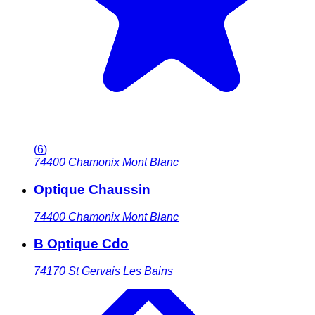
(
6
)
74400
Chamonix Mont Blanc
Optique Chaussin
74400
Chamonix Mont Blanc
B Optique Cdo
74170
St Gervais Les Bains