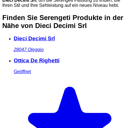
Dieci Decimi Srl
, um die Serengeti Fassung zu finden, die
Ihren Stil und Ihre Sehleistung auf ein neues Niveau hebt.
Finden Sie Serengeti Produkte in der
Nähe
von Dieci Decimi Srl
Dieci Decimi Srl
28047
Oleggio
Ottica De Righetti
Geöffnet