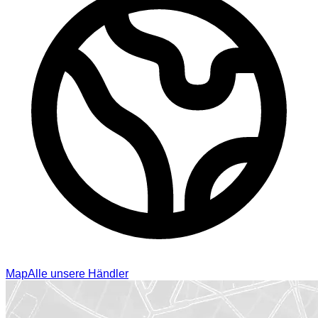
Map
Alle unsere Händler