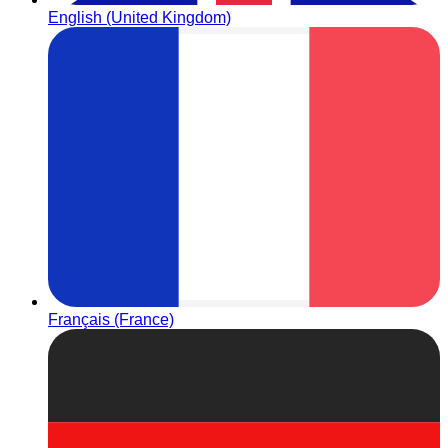
English (United Kingdom)
Français (France)