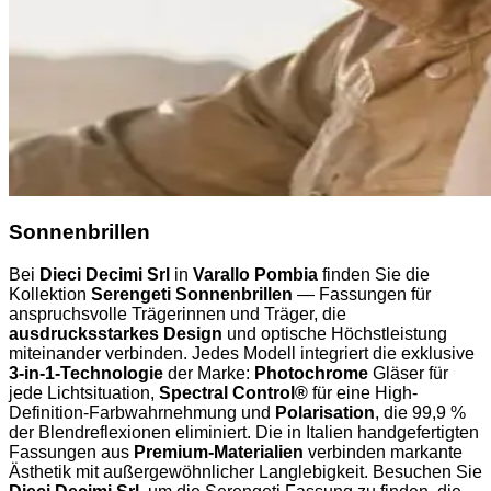
Sonnenbrillen
Bei
Dieci Decimi Srl
in
Varallo Pombia
finden Sie die
Kollektion
Serengeti Sonnenbrillen
— Fassungen für
anspruchsvolle Trägerinnen und Träger, die
ausdrucksstarkes Design
und optische Höchstleistung
miteinander verbinden. Jedes Modell integriert die exklusive
3-in-1-Technologie
der Marke:
Photochrome
Gläser für
jede Lichtsituation,
Spectral Control®
für eine High-
Definition-Farbwahrnehmung und
Polarisation
, die 99,9 %
der Blendreflexionen eliminiert. Die in Italien handgefertigten
Fassungen aus
Premium-Materialien
verbinden markante
Ästhetik mit außergewöhnlicher Langlebigkeit. Besuchen Sie