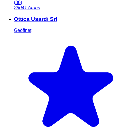
(
30
)
28041
Arona
Ottica Usardi Srl
Geöffnet