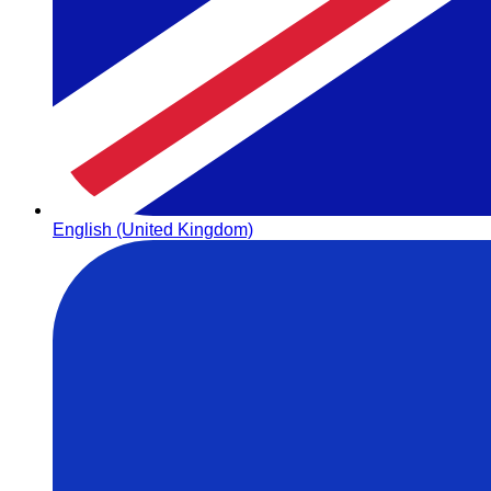
English (United Kingdom)