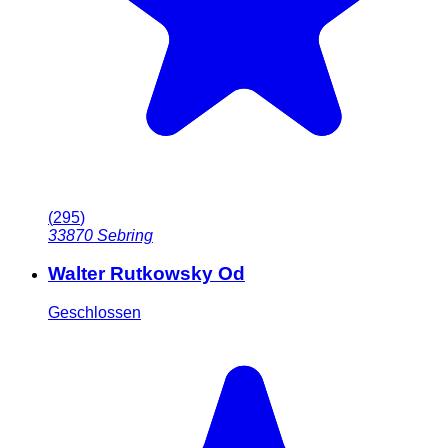
(
295
)
33870
Sebring
Walter Rutkowsky Od
Geschlossen