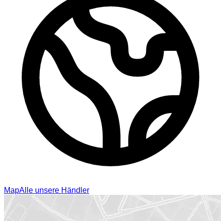
Map
Alle unsere Händler