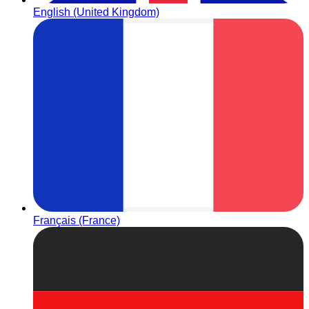
English (United Kingdom)
Français (France)