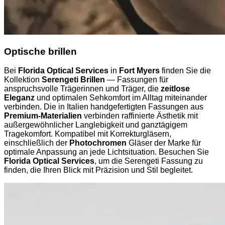
Optische brillen
Bei
Florida Optical Services
in
Fort Myers
finden Sie die
Kollektion
Serengeti Brillen
— Fassungen für
anspruchsvolle Trägerinnen und Träger, die
zeitlose
Eleganz
und optimalen Sehkomfort im Alltag miteinander
verbinden. Die in Italien handgefertigten Fassungen aus
Premium-Materialien
verbinden raffinierte Ästhetik mit
außergewöhnlicher Langlebigkeit und ganztägigem
Tragekomfort. Kompatibel mit Korrekturgläsern,
einschließlich der
Photochromen
Gläser der Marke für
optimale Anpassung an jede Lichtsituation. Besuchen Sie
Florida Optical Services
, um die Serengeti Fassung zu
finden, die Ihren Blick mit Präzision und Stil begleitet.