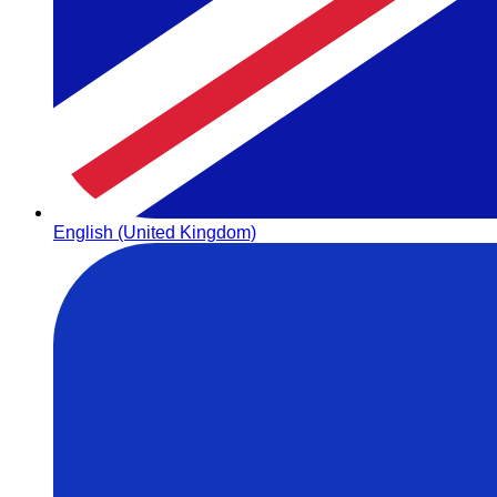
English (United Kingdom)