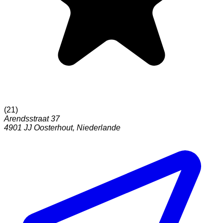
(
21
)
Arendsstraat 37
4901 JJ
Oosterhout
,
Niederlande