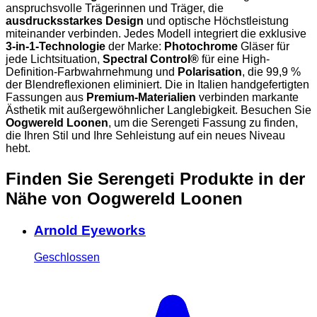
anspruchsvolle Trägerinnen und Träger, die
ausdrucksstarkes Design
und optische Höchstleistung
miteinander verbinden. Jedes Modell integriert die exklusive
3-in-1-Technologie
der Marke:
Photochrome
Gläser für
jede Lichtsituation,
Spectral Control®
für eine High-
Definition-Farbwahrnehmung und
Polarisation
, die 99,9 %
der Blendreflexionen eliminiert. Die in Italien handgefertigten
Fassungen aus
Premium-Materialien
verbinden markante
Ästhetik mit außergewöhnlicher Langlebigkeit. Besuchen Sie
Oogwereld Loonen
, um die Serengeti Fassung zu finden,
die Ihren Stil und Ihre Sehleistung auf ein neues Niveau
hebt.
Finden Sie Serengeti Produkte in der
Nähe
von Oogwereld Loonen
Arnold Eyeworks
Geschlossen