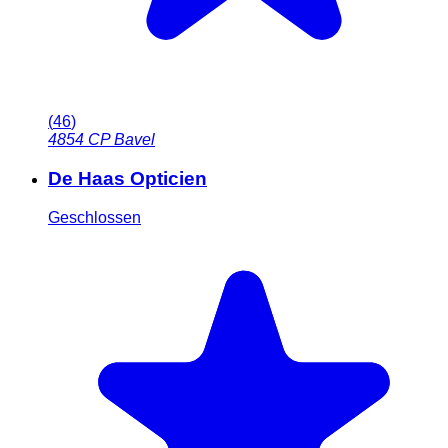
(
46
)
4854 CP
Bavel
De Haas Opticien
Geschlossen