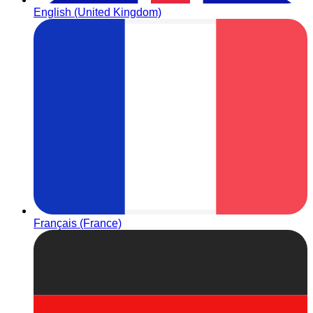
English (United Kingdom)
Français (France)