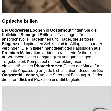
Optische brillen
Bei
Oogwereld Loonen
in
Oosterhout
finden Sie die
Kollektion
Serengeti Brillen
— Fassungen für
anspruchsvolle Trägerinnen und Träger, die
zeitlose
Eleganz
und optimalen Sehkomfort im Alltag miteinander
verbinden. Die in Italien handgefertigten Fassungen aus
Premium-Materialien
verbinden raffinierte Ästhetik mit
außergewöhnlicher Langlebigkeit und ganztägigem
Tragekomfort. Kompatibel mit Korrekturgläsern,
einschließlich der
Photochromen
Gläser der Marke für
optimale Anpassung an jede Lichtsituation. Besuchen Sie
Oogwereld Loonen
, um die Serengeti Fassung zu finden,
die Ihren Blick mit Präzision und Stil begleitet.