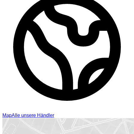
Map
Alle unsere Händler