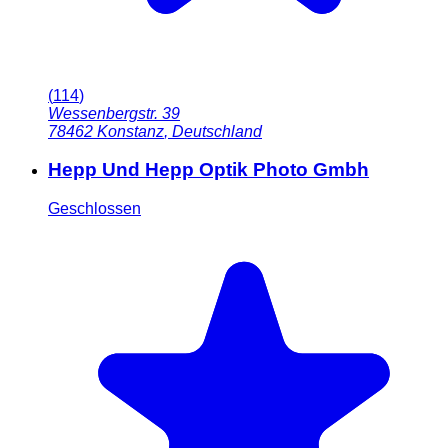
(
114
)
Wessenbergstr. 39
78462
Konstanz
,
Deutschland
Hepp Und Hepp Optik Photo Gmbh
Geschlossen