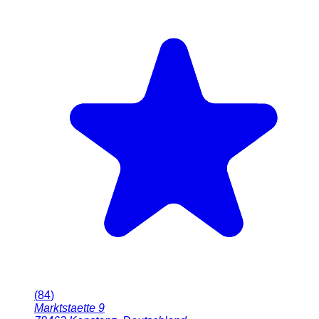
(
84
)
Marktstaette 9