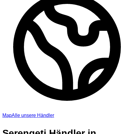
Map
Alle unsere Händler
Serengeti Händler in