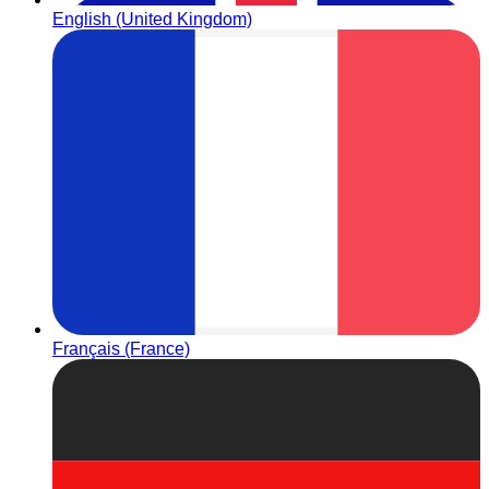
English (United Kingdom)
Français (France)