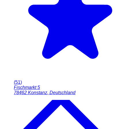
(
51
)
Fischmarkt 5
78462
Konstanz
,
Deutschland