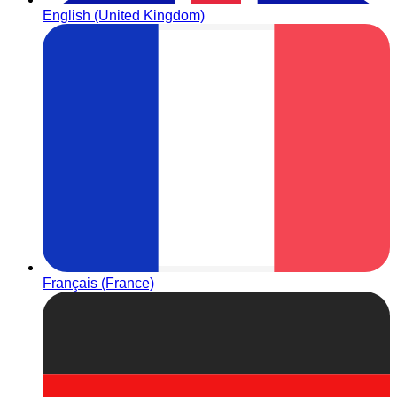
English (United Kingdom)
Français (France)