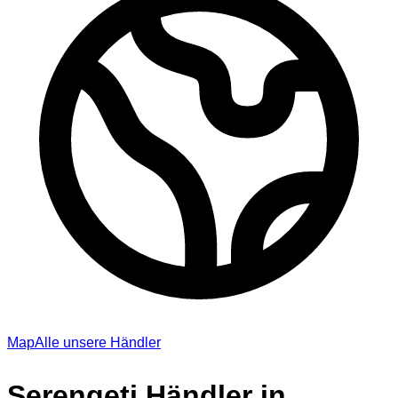
Map
Alle unsere Händler
Serengeti Händler in