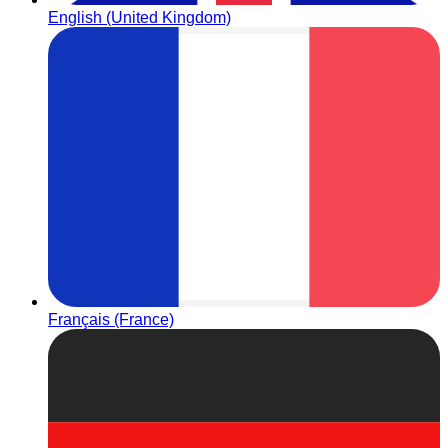
English (United Kingdom)
Français (France)