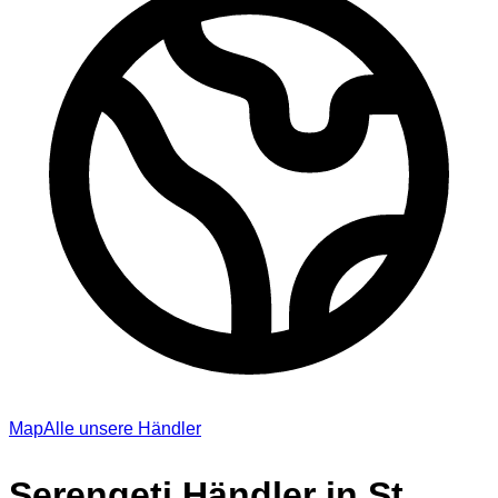
Map
Alle unsere Händler
Serengeti Händler in St.