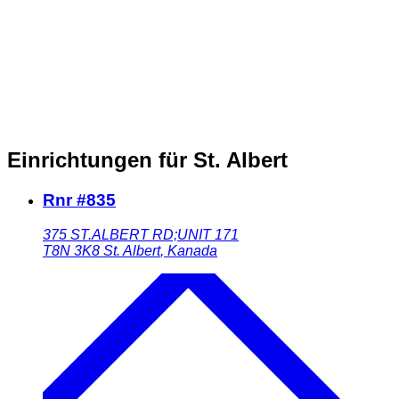
Einrichtungen für St. Albert
Rnr #835
375 ST.ALBERT RD;UNIT 171
T8N 3K8
St. Albert
,
Kanada