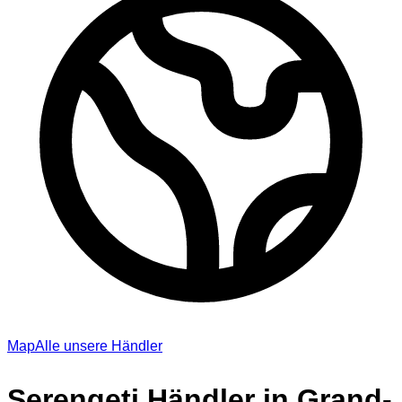
Map
Alle unsere Händler
Serengeti Händler in Grand-