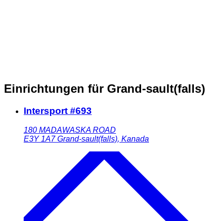
Einrichtungen für Grand-sault(falls)
Intersport #693
180 MADAWASKA ROAD
E3Y 1A7
Grand-sault(falls)
,
Kanada