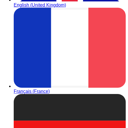
English (United Kingdom)
Français (France)