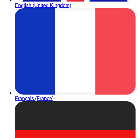
English (United Kingdom)
Français (France)