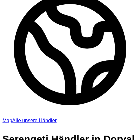
Map
Alle unsere Händler
Serengeti Händler in Dorval