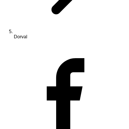
Dorval