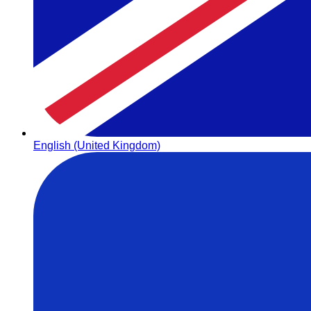
English (United Kingdom)