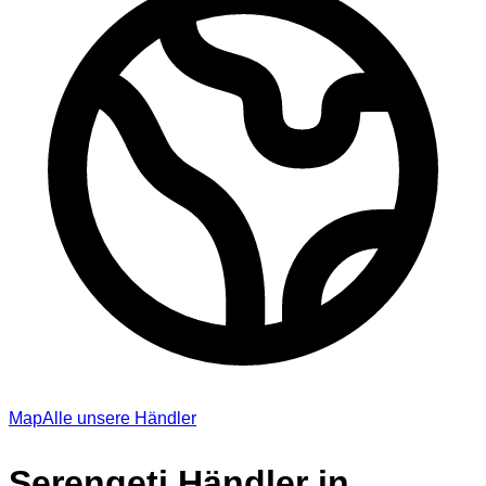
Map
Alle unsere Händler
Serengeti Händler in