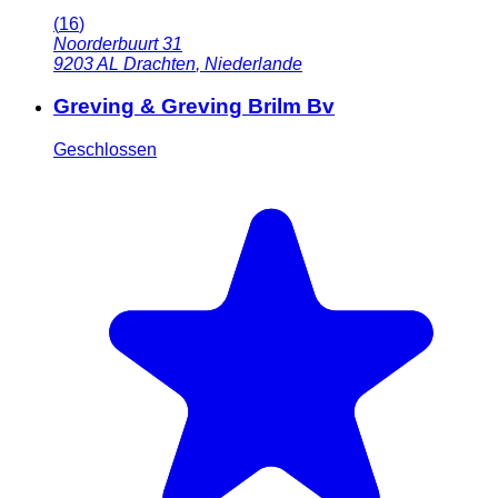
(
16
)
Noorderbuurt 31
9203 AL
Drachten
,
Niederlande
Greving & Greving Brilm Bv
Geschlossen