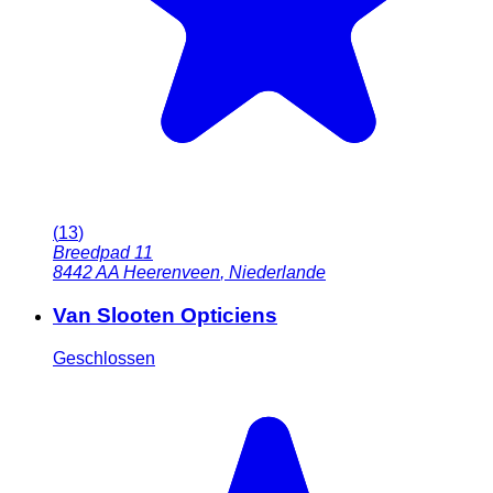
(
13
)
Breedpad 11
8442 AA
Heerenveen
,
Niederlande
Van Slooten Opticiens
Geschlossen