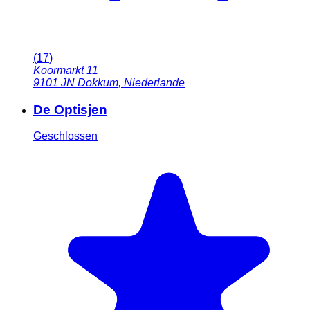
(
17
)
Koormarkt 11
9101 JN
Dokkum
,
Niederlande
De Optisjen
Geschlossen