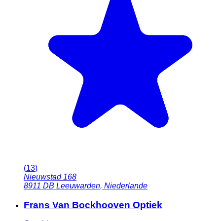
(
13
)
Nieuwstad 168
8911 DB
Leeuwarden
,
Niederlande
Frans Van Bockhooven Optiek