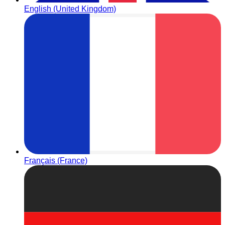
English (United Kingdom)
Français (France)