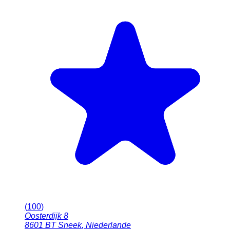
(
100
)
Oosterdijk 8
8601 BT
Sneek
,
Niederlande