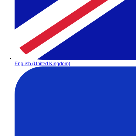
English (United Kingdom)