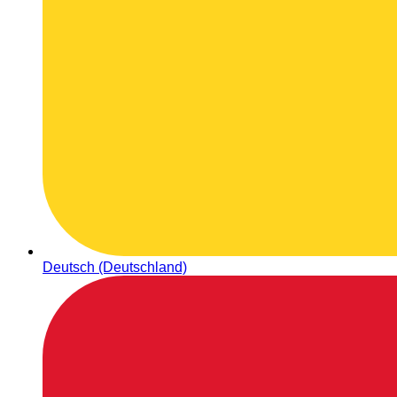
Deutsch (Deutschland)