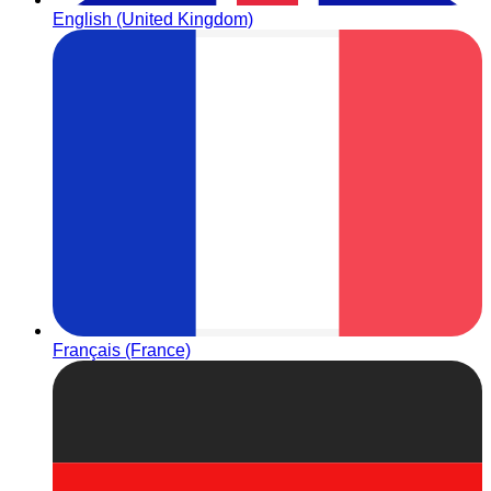
English (United Kingdom)
Français (France)