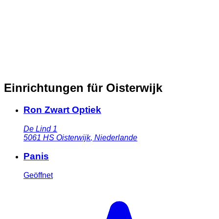
Einrichtungen für Oisterwijk
Ron Zwart Optiek
De Lind 1
5061 HS
Oisterwijk
,
Niederlande
Panis
Geöffnet