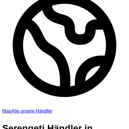
Map
Alle unsere Händler
Serengeti Händler in