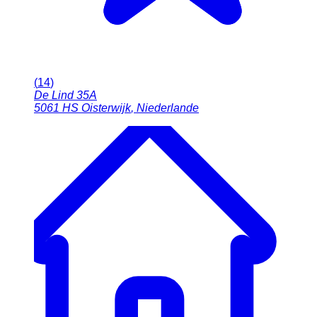
(
14
)
De Lind 35A
5061 HS
Oisterwijk
,
Niederlande