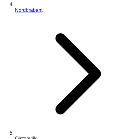
Nordbrabant
Oisterwijk