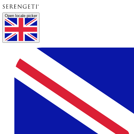
Open locale picker