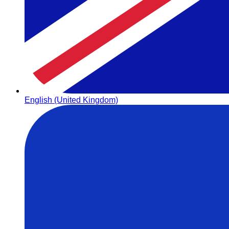
English (United Kingdom)