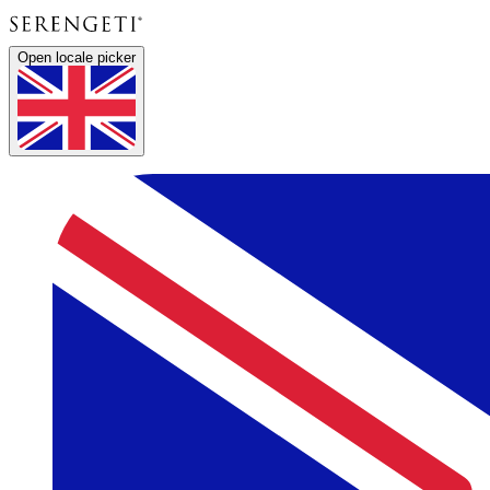
Open locale picker