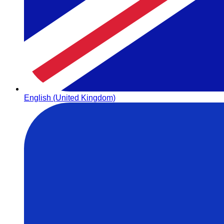
English (United Kingdom)