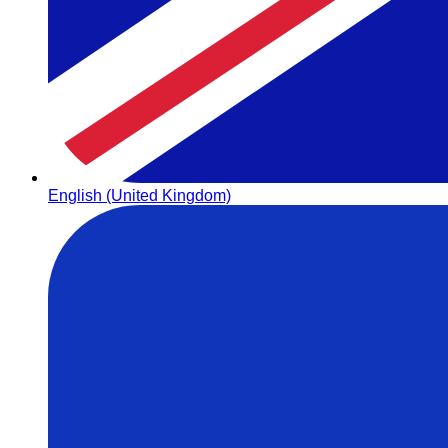
English (United Kingdom)