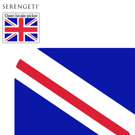
Open locale picker