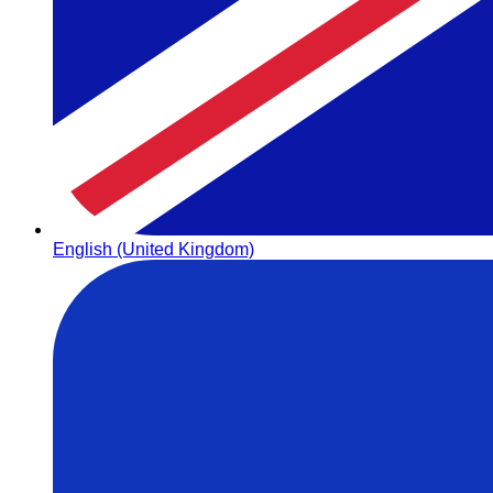
English (United Kingdom)