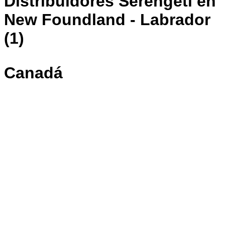
Distribuidores Serengeti en
New Foundland - Labrador
(1)
Canadá