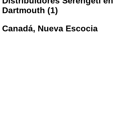
Distribuidores Serengeti en
Dartmouth (1)
Canadá, Nueva Escocia