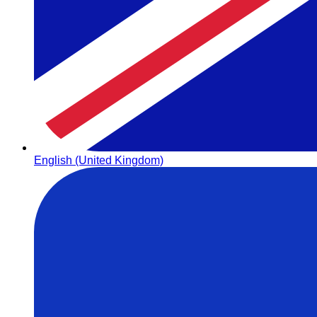
English (United Kingdom)