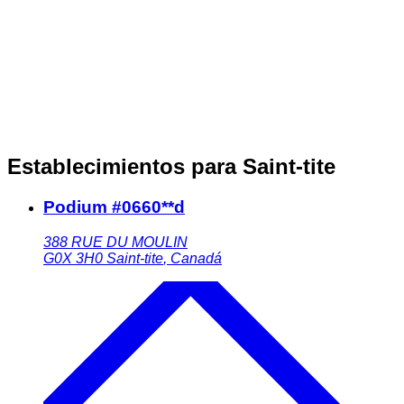
Establecimientos para Saint-tite
Podium #0660**d
388 RUE DU MOULIN
G0X 3H0
Saint-tite
,
Canadá