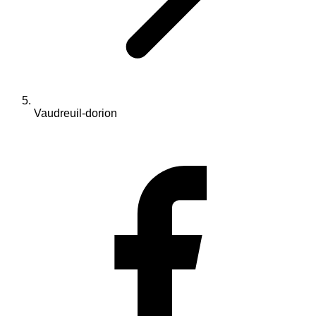
Vaudreuil-dorion