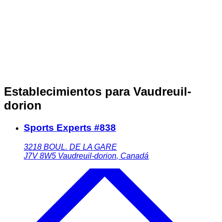
Establecimientos para Vaudreuil-
dorion
Sports Experts #838
3218 BOUL. DE LA GARE
J7V 8W5
Vaudreuil-dorion
,
Canadá