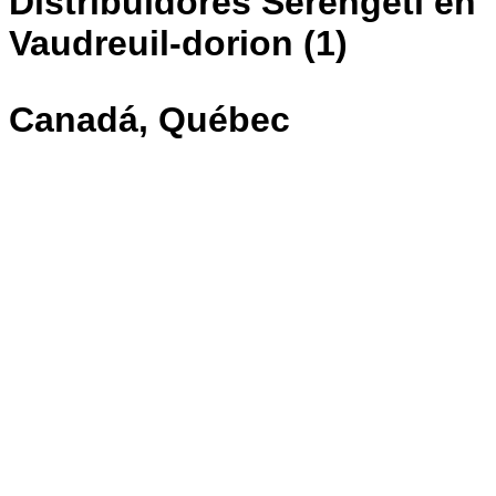
Distribuidores Serengeti en
Vaudreuil-dorion (1)
Canadá, Québec