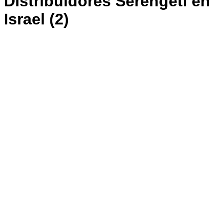
Distribuidores Serengeti en
Israel (2)