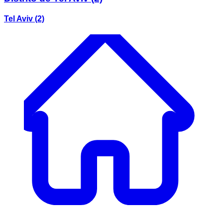
Tel Aviv
(2)