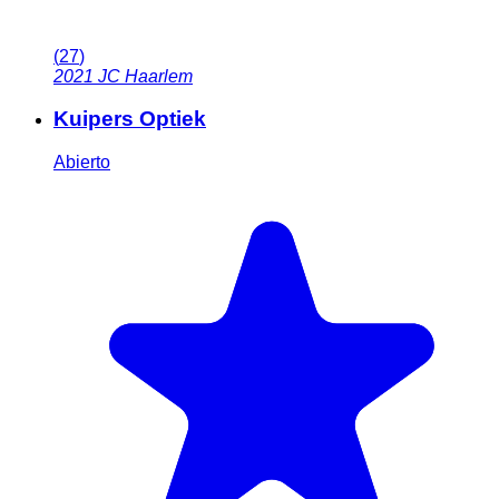
(
27
)
2021 JC
Haarlem
Kuipers Optiek
Abierto