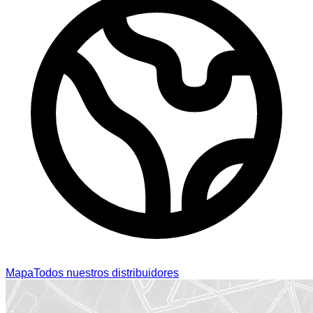
Mapa
Todos nuestros distribuidores