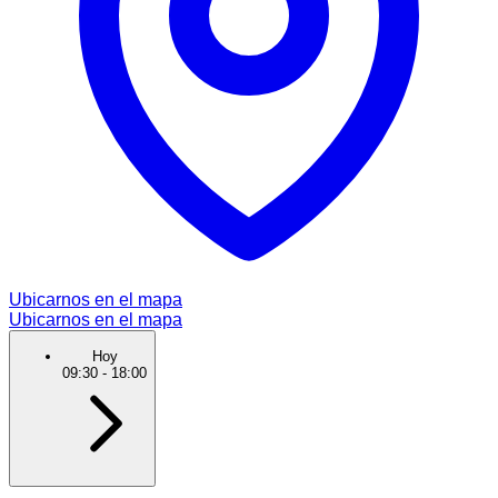
Ubicarnos en el mapa
Ubicarnos en el mapa
Hoy
09:30
-
18:00