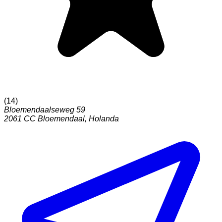
(
14
)
Bloemendaalseweg 59
2061 CC
Bloemendaal
,
Holanda