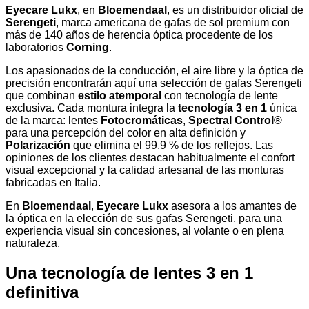
Eyecare Lukx
, en
Bloemendaal
, es un distribuidor oficial de
Serengeti
, marca americana de gafas de sol premium con
más de 140 años de herencia óptica procedente de los
laboratorios
Corning
.
Los apasionados de la conducción, el aire libre y la óptica de
precisión encontrarán aquí una selección de gafas Serengeti
que combinan
estilo atemporal
con tecnología de lente
exclusiva. Cada montura integra la
tecnología 3 en 1
única
de la marca: lentes
Fotocromáticas
,
Spectral Control®
para una percepción del color en alta definición y
Polarización
que elimina el 99,9 % de los reflejos. Las
opiniones de los clientes destacan habitualmente el confort
visual excepcional y la calidad artesanal de las monturas
fabricadas en Italia.
En
Bloemendaal
,
Eyecare Lukx
asesora a los amantes de
la óptica en la elección de sus gafas Serengeti, para una
experiencia visual sin concesiones, al volante o en plena
naturaleza.
Una tecnología de lentes 3 en 1
definitiva