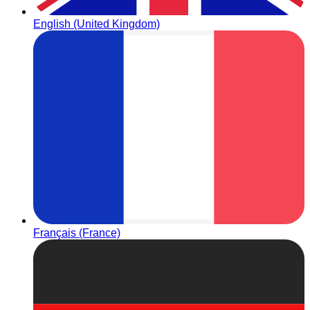
English (United Kingdom)
Français (France)