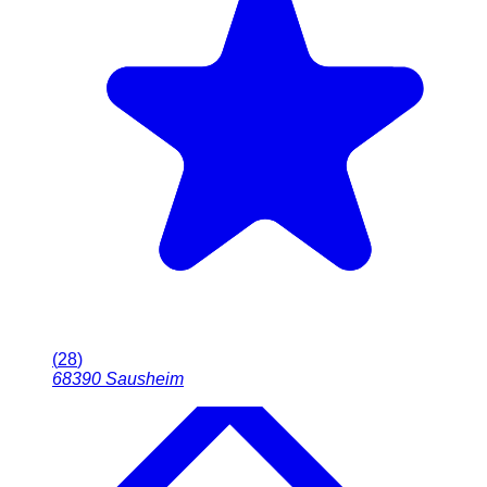
(
28
)
68390
Sausheim