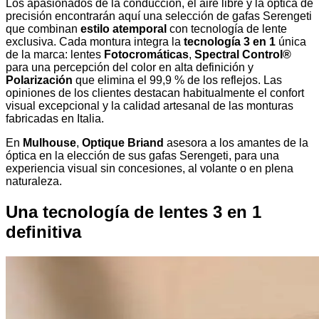
Los apasionados de la conducción, el aire libre y la óptica de
precisión encontrarán aquí una selección de gafas Serengeti
que combinan
estilo atemporal
con tecnología de lente
exclusiva. Cada montura integra la
tecnología 3 en 1
única
de la marca: lentes
Fotocromáticas
,
Spectral Control®
para una percepción del color en alta definición y
Polarización
que elimina el 99,9 % de los reflejos. Las
opiniones de los clientes destacan habitualmente el confort
visual excepcional y la calidad artesanal de las monturas
fabricadas en Italia.
En
Mulhouse
,
Optique Briand
asesora a los amantes de la
óptica en la elección de sus gafas Serengeti, para una
experiencia visual sin concesiones, al volante o en plena
naturaleza.
Una tecnología de lentes 3 en 1
definitiva