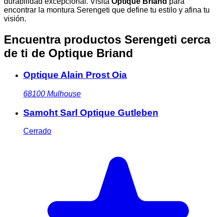
durabilidad excepcional. Visita
Optique Briand
para
encontrar la montura Serengeti que define tu estilo y afina tu
visión.
Encuentra productos Serengeti cerca
de ti
de Optique Briand
Optique Alain Prost Oia
68100
Mulhouse
Samoht Sarl Optique Gutleben
Cerrado