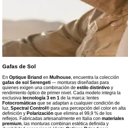
Gafas de Sol
En
Optique Briand
en
Mulhouse
, encuentra la colección
gafas de sol Serengeti
— monturas diseñadas para
quienes exigen una combinación de
estilo distintivo
y
rendimiento óptico de primer nivel. Cada modelo integra la
exclusiva
tecnología 3 en 1
de la marca: lentes
Fotocromáticas
que se adaptan a cualquier condición de
luz,
Spectral Control®
para una percepción del color en alta
definición y
Polarización
que elimina el 99,9 % de los
reflejos. Fabricadas artesanalmente en Italia con
materiales
premium
, las monturas combinan estética definida y