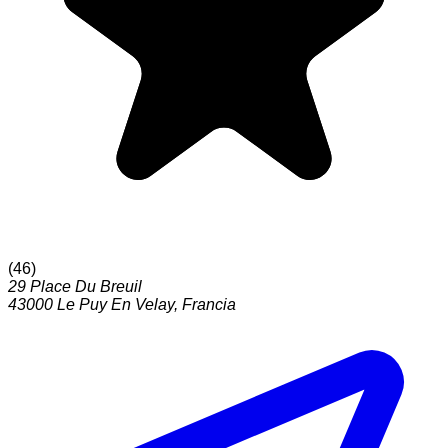
(
46
)
29 Place Du Breuil
43000
Le Puy En Velay
,
Francia