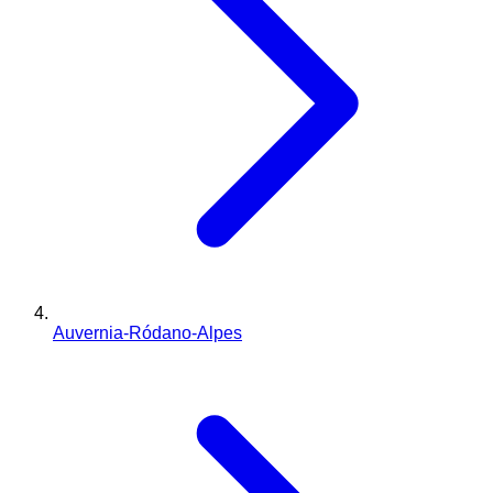
Auvernia-Ródano-Alpes