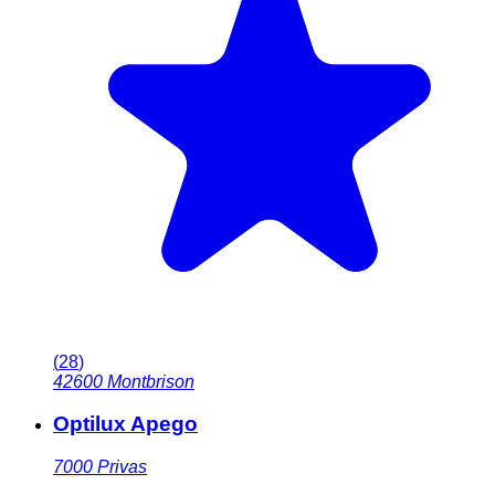
(
28
)
42600
Montbrison
Optilux Apego
7000
Privas