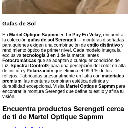
Gafas de Sol
En
Martel Optique Sapmm
en
Le Puy En Velay
, encuentra
la colección
gafas de sol Serengeti
— monturas diseñadas
para quienes exigen una combinación de
estilo distintivo
y
rendimiento óptico de primer nivel. Cada modelo integra la
exclusiva
tecnología 3 en 1
de la marca: lentes
Fotocromáticas
que se adaptan a cualquier condición de
luz,
Spectral Control®
para una percepción del color en alta
definición y
Polarización
que elimina el 99,9 % de los
reflejos. Fabricadas artesanalmente en Italia con
materiales
premium
, las monturas combinan estética definida y
durabilidad excepcional. Visita
Martel Optique Sapmm
para
encontrar la montura Serengeti que define tu estilo y afina tu
visión.
Encuentra productos Serengeti cerca
de ti
de Martel Optique Sapmm