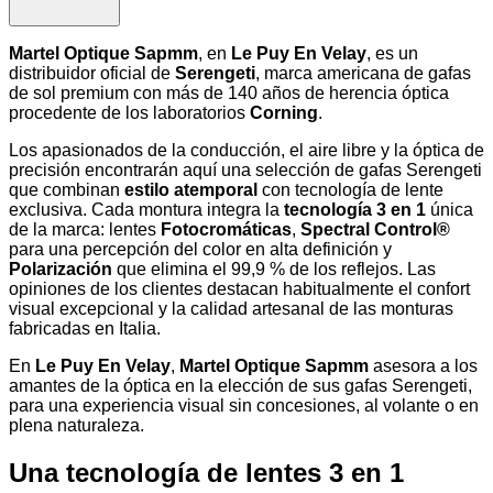
Martel Optique Sapmm
, en
Le Puy En Velay
, es un
distribuidor oficial de
Serengeti
, marca americana de gafas
de sol premium con más de 140 años de herencia óptica
procedente de los laboratorios
Corning
.
Los apasionados de la conducción, el aire libre y la óptica de
precisión encontrarán aquí una selección de gafas Serengeti
que combinan
estilo atemporal
con tecnología de lente
exclusiva. Cada montura integra la
tecnología 3 en 1
única
de la marca: lentes
Fotocromáticas
,
Spectral Control®
para una percepción del color en alta definición y
Polarización
que elimina el 99,9 % de los reflejos. Las
opiniones de los clientes destacan habitualmente el confort
visual excepcional y la calidad artesanal de las monturas
fabricadas en Italia.
En
Le Puy En Velay
,
Martel Optique Sapmm
asesora a los
amantes de la óptica en la elección de sus gafas Serengeti,
para una experiencia visual sin concesiones, al volante o en
plena naturaleza.
Una tecnología de lentes 3 en 1