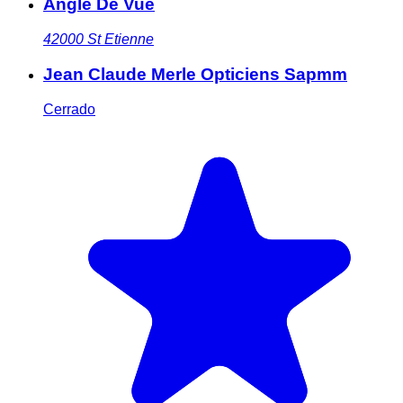
Angle De Vue
42000
St Etienne
Jean Claude Merle Opticiens Sapmm
Cerrado