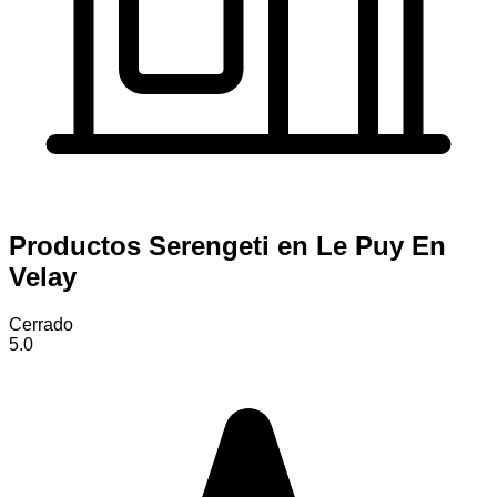
Productos Serengeti en Le Puy En
Velay
Cerrado
5.0