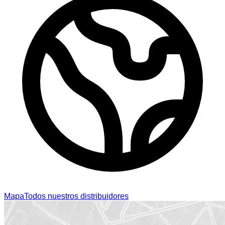
Mapa
Todos nuestros distribuidores