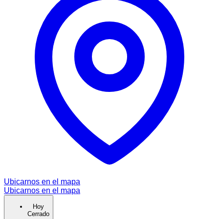
Ubicarnos en el mapa
Ubicarnos en el mapa
Hoy
Cerrado