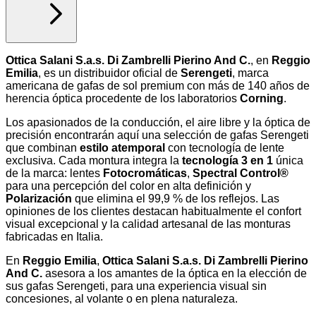
Ottica Salani S.a.s. Di Zambrelli Pierino And C.
, en
Reggio
Emilia
, es un distribuidor oficial de
Serengeti
, marca
americana de gafas de sol premium con más de 140 años de
herencia óptica procedente de los laboratorios
Corning
.
Los apasionados de la conducción, el aire libre y la óptica de
precisión encontrarán aquí una selección de gafas Serengeti
que combinan
estilo atemporal
con tecnología de lente
exclusiva. Cada montura integra la
tecnología 3 en 1
única
de la marca: lentes
Fotocromáticas
,
Spectral Control®
para una percepción del color en alta definición y
Polarización
que elimina el 99,9 % de los reflejos. Las
opiniones de los clientes destacan habitualmente el confort
visual excepcional y la calidad artesanal de las monturas
fabricadas en Italia.
En
Reggio Emilia
,
Ottica Salani S.a.s. Di Zambrelli Pierino
And C.
asesora a los amantes de la óptica en la elección de
sus gafas Serengeti, para una experiencia visual sin
concesiones, al volante o en plena naturaleza.