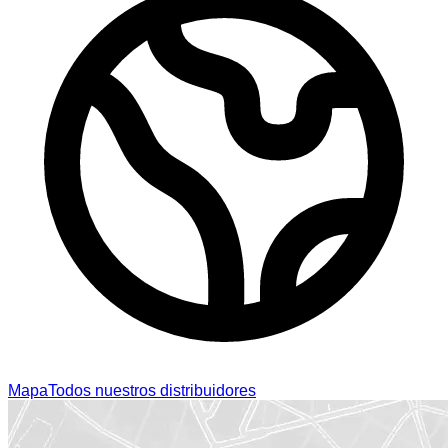
Mapa
Todos nuestros distribuidores