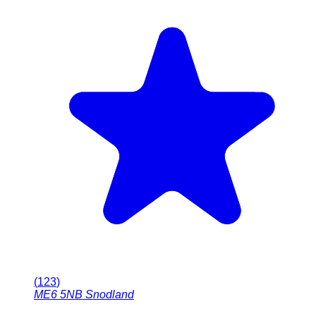
(
123
)
ME6 5NB
Snodland