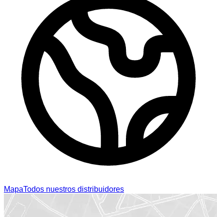
Mapa
Todos nuestros distribuidores