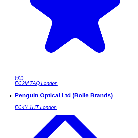
(
62
)
EC2M 7AQ
London
Penguin Optical Ltd (Bolle Brands)
EC4Y 1HT
London