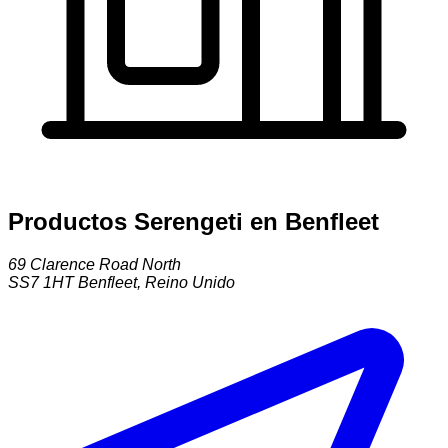
Productos Serengeti en Benfleet
69 Clarence Road North
SS7 1HT
Benfleet
,
Reino Unido