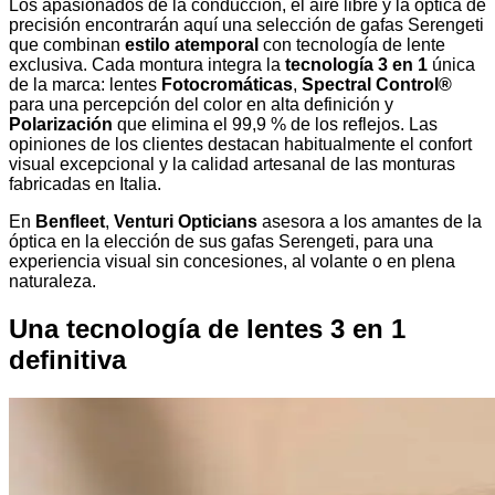
Los apasionados de la conducción, el aire libre y la óptica de
precisión encontrarán aquí una selección de gafas Serengeti
que combinan
estilo atemporal
con tecnología de lente
exclusiva. Cada montura integra la
tecnología 3 en 1
única
de la marca: lentes
Fotocromáticas
,
Spectral Control®
para una percepción del color en alta definición y
Polarización
que elimina el 99,9 % de los reflejos. Las
opiniones de los clientes destacan habitualmente el confort
visual excepcional y la calidad artesanal de las monturas
fabricadas en Italia.
En
Benfleet
,
Venturi Opticians
asesora a los amantes de la
óptica en la elección de sus gafas Serengeti, para una
experiencia visual sin concesiones, al volante o en plena
naturaleza.
Una tecnología de lentes 3 en 1
definitiva