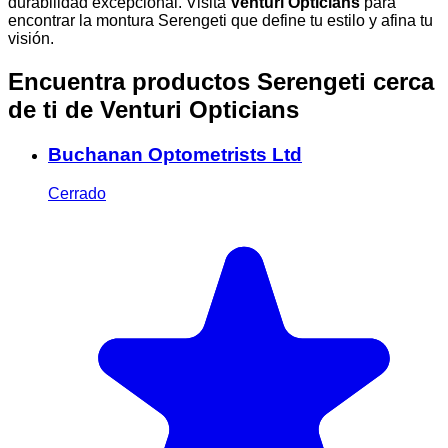
durabilidad excepcional. Visita
Venturi Opticians
para
encontrar la montura Serengeti que define tu estilo y afina tu
visión.
Encuentra productos Serengeti cerca
de ti
de Venturi Opticians
Buchanan Optometrists Ltd
Cerrado