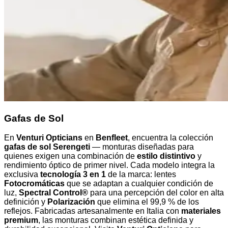
Gafas de Sol
En
Venturi Opticians
en
Benfleet
, encuentra la colección
gafas de sol Serengeti
— monturas diseñadas para
quienes exigen una combinación de
estilo distintivo
y
rendimiento óptico de primer nivel. Cada modelo integra la
exclusiva
tecnología 3 en 1
de la marca: lentes
Fotocromáticas
que se adaptan a cualquier condición de
luz,
Spectral Control®
para una percepción del color en alta
definición y
Polarización
que elimina el 99,9 % de los
reflejos. Fabricadas artesanalmente en Italia con
materiales
premium
, las monturas combinan estética definida y