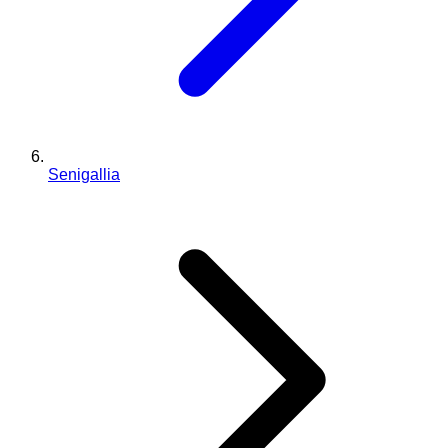
Senigallia