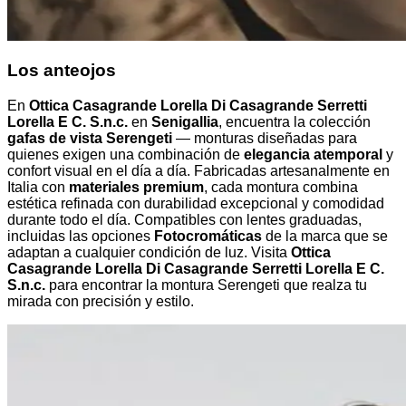
Los anteojos
En
Ottica Casagrande Lorella Di Casagrande Serretti
Lorella E C. S.n.c.
en
Senigallia
, encuentra la colección
gafas de vista Serengeti
— monturas diseñadas para
quienes exigen una combinación de
elegancia atemporal
y
confort visual en el día a día. Fabricadas artesanalmente en
Italia con
materiales premium
, cada montura combina
estética refinada con durabilidad excepcional y comodidad
durante todo el día. Compatibles con lentes graduadas,
incluidas las opciones
Fotocromáticas
de la marca que se
adaptan a cualquier condición de luz. Visita
Ottica
Casagrande Lorella Di Casagrande Serretti Lorella E C.
S.n.c.
para encontrar la montura Serengeti que realza tu
mirada con precisión y estilo.