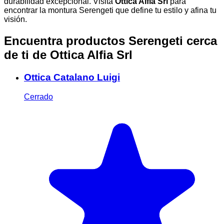
durabilidad excepcional. Visita
Ottica Alfia Srl
para
encontrar la montura Serengeti que define tu estilo y afina tu
visión.
Encuentra productos Serengeti cerca
de ti
de Ottica Alfia Srl
Ottica Catalano Luigi
Cerrado