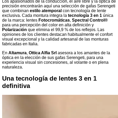
Los apasionados de la conducción, el aire libre y la óptica de
precisión encontrarán aquí una selección de gafas Serengeti
que combinan
estilo atemporal
con tecnología de lente
exclusiva. Cada montura integra la
tecnología 3 en 1
única
de la marca: lentes
Fotocromáticas
,
Spectral Control®
para una percepción del color en alta definición y
Polarización
que elimina el 99,9 % de los reflejos. Las
opiniones de los clientes destacan habitualmente el confort
visual excepcional y la calidad artesanal de las monturas
fabricadas en Italia.
En
Altamura
,
Ottica Alfia Srl
asesora a los amantes de la
óptica en la elección de sus gafas Serengeti, para una
experiencia visual sin concesiones, al volante o en plena
naturaleza.
Una tecnología de lentes 3 en 1
definitiva