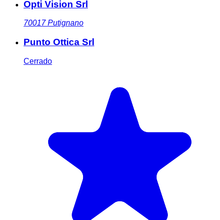
Opti Vision Srl
70017
Putignano
Punto Ottica Srl
Cerrado