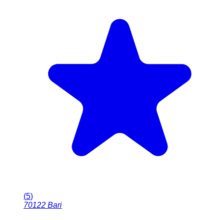
(
5
)
70122
Bari