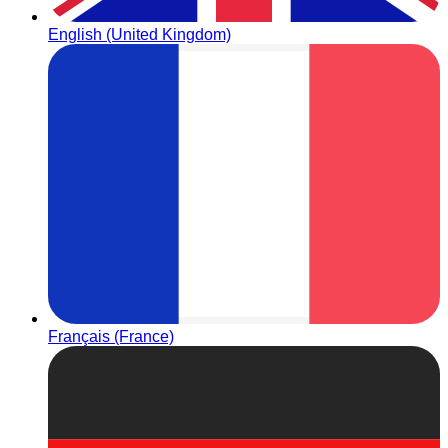
English (United Kingdom)
Français (France)