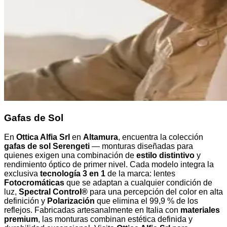
Gafas de Sol
En
Ottica Alfia Srl
en
Altamura
, encuentra la colección
gafas de sol Serengeti
— monturas diseñadas para
quienes exigen una combinación de
estilo distintivo
y
rendimiento óptico de primer nivel. Cada modelo integra la
exclusiva
tecnología 3 en 1
de la marca: lentes
Fotocromáticas
que se adaptan a cualquier condición de
luz,
Spectral Control®
para una percepción del color en alta
definición y
Polarización
que elimina el 99,9 % de los
reflejos. Fabricadas artesanalmente en Italia con
materiales
premium
, las monturas combinan estética definida y