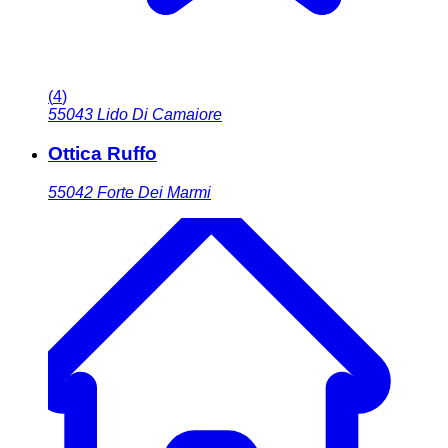
(
4
)
55043
Lido Di Camaiore
Ottica Ruffo
55042
Forte Dei Marmi