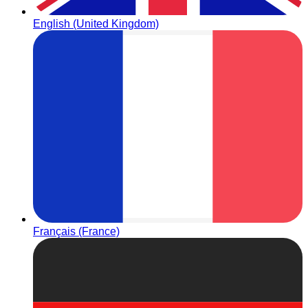
English (United Kingdom)
Français (France)