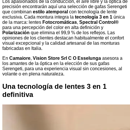
Los apasionados de la conducción, el aire libre y la óptica de
precisión encontrarán aquí una selección de gafas Serengeti
que combinan
estilo atemporal
con tecnología de lente
exclusiva. Cada montura integra la
tecnología 3 en 1
única
de la marca: lentes
Fotocromáticas
,
Spectral Control®
para una percepción del color en alta definición y
Polarización
que elimina el 99,9 % de los reflejos. Las
opiniones de los clientes destacan habitualmente el confort
visual excepcional y la calidad artesanal de las monturas
fabricadas en Italia.
En
Camaiore
,
Vision Store Srl C O Esselunga
asesora a
los amantes de la óptica en la elección de sus gafas
Serengeti, para una experiencia visual sin concesiones, al
volante o en plena naturaleza.
Una tecnología de lentes 3 en 1
definitiva