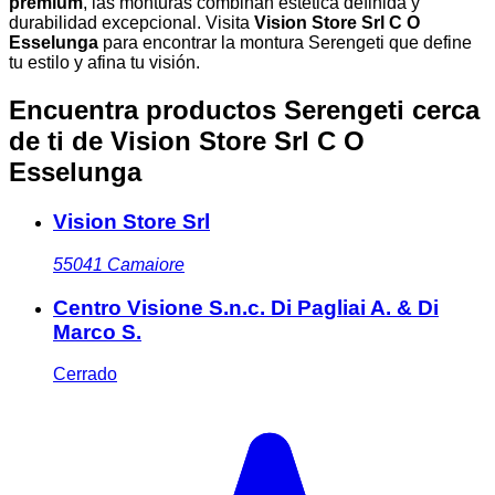
premium
, las monturas combinan estética definida y
durabilidad excepcional. Visita
Vision Store Srl C O
Esselunga
para encontrar la montura Serengeti que define
tu estilo y afina tu visión.
Encuentra productos Serengeti cerca
de ti
de Vision Store Srl C O
Esselunga
Vision Store Srl
55041
Camaiore
Centro Visione S.n.c. Di Pagliai A. & Di
Marco S.
Cerrado