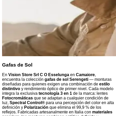
Gafas de Sol
En
Vision Store Srl C O Esselunga
en
Camaiore
,
encuentra la colección
gafas de sol Serengeti
— monturas
diseñadas para quienes exigen una combinación de
estilo
distintivo
y rendimiento óptico de primer nivel. Cada modelo
integra la exclusiva
tecnología 3 en 1
de la marca: lentes
Fotocromáticas
que se adaptan a cualquier condición de
luz,
Spectral Control®
para una percepción del color en alta
definición y
Polarización
que elimina el 99,9 % de los
reflejos. Fabricadas artesanalmente en Italia con
materiales