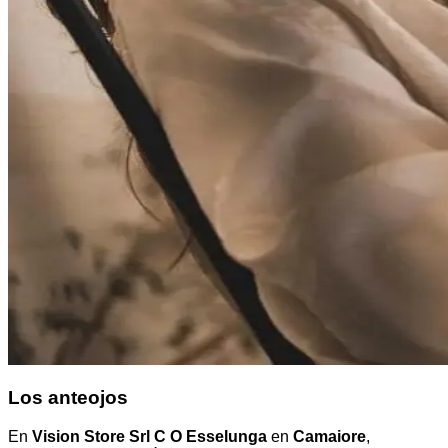
Los anteojos
En
Vision Store Srl C O Esselunga
en
Camaiore
,