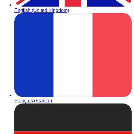
English (United Kingdom)
Français (France)