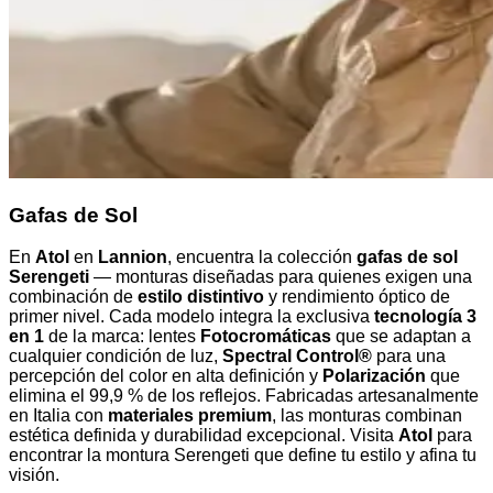
Gafas de Sol
En
Atol
en
Lannion
, encuentra la colección
gafas de sol
Serengeti
— monturas diseñadas para quienes exigen una
combinación de
estilo distintivo
y rendimiento óptico de
primer nivel. Cada modelo integra la exclusiva
tecnología 3
en 1
de la marca: lentes
Fotocromáticas
que se adaptan a
cualquier condición de luz,
Spectral Control®
para una
percepción del color en alta definición y
Polarización
que
elimina el 99,9 % de los reflejos. Fabricadas artesanalmente
en Italia con
materiales premium
, las monturas combinan
estética definida y durabilidad excepcional. Visita
Atol
para
encontrar la montura Serengeti que define tu estilo y afina tu
visión.