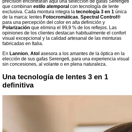
precisión encontrarán aquí una selección de gafas Serengeti
que combinan
estilo atemporal
con tecnología de lente
exclusiva. Cada montura integra la
tecnología 3 en 1
única
de la marca: lentes
Fotocromáticas
,
Spectral Control®
para una percepción del color en alta definición y
Polarización
que elimina el 99,9 % de los reflejos. Las
opiniones de los clientes destacan habitualmente el confort
visual excepcional y la calidad artesanal de las monturas
fabricadas en Italia.
En
Lannion
,
Atol
asesora a los amantes de la óptica en la
elección de sus gafas Serengeti, para una experiencia visual
sin concesiones, al volante o en plena naturaleza.
Una tecnología de lentes 3 en 1
definitiva