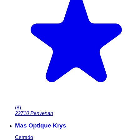
(
8
)
22710
Penvenan
Mas Optique Krys
Cerrado