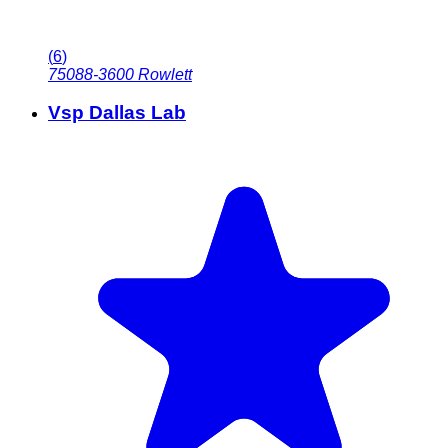
(
6
)
75088-3600
Rowlett
Vsp Dallas Lab