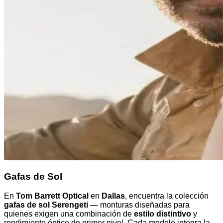
Gafas de Sol
En
Tom Barrett Optical
en
Dallas
, encuentra la colección
gafas de sol Serengeti
— monturas diseñadas para
quienes exigen una combinación de
estilo distintivo
y
rendimiento óptico de primer nivel. Cada modelo integra la