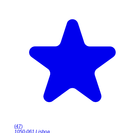
(
47
)
1050-061
Lisboa