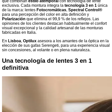
que combinan
estilo atemporal
con tecnología de lente
exclusiva. Cada montura integra la
tecnología 3 en 1
única
de la marca: lentes
Fotocromáticas
,
Spectral Control®
para una percepción del color en alta definición y
Polarización
que elimina el 99,9 % de los reflejos. Las
opiniones de los clientes destacan habitualmente el confort
visual excepcional y la calidad artesanal de las monturas
fabricadas en Italia.
En
Lisboa
,
Optilux
asesora a los amantes de la óptica en la
elección de sus gafas Serengeti, para una experiencia visual
sin concesiones, al volante o en plena naturaleza.
Una tecnología de lentes 3 en 1
definitiva