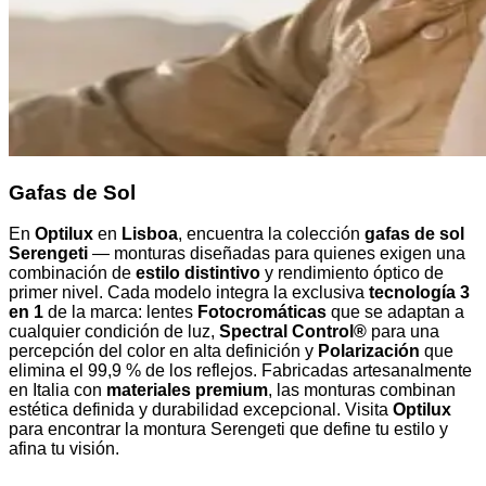
Gafas de Sol
En
Optilux
en
Lisboa
, encuentra la colección
gafas de sol
Serengeti
— monturas diseñadas para quienes exigen una
combinación de
estilo distintivo
y rendimiento óptico de
primer nivel. Cada modelo integra la exclusiva
tecnología 3
en 1
de la marca: lentes
Fotocromáticas
que se adaptan a
cualquier condición de luz,
Spectral Control®
para una
percepción del color en alta definición y
Polarización
que
elimina el 99,9 % de los reflejos. Fabricadas artesanalmente
en Italia con
materiales premium
, las monturas combinan
estética definida y durabilidad excepcional. Visita
Optilux
para encontrar la montura Serengeti que define tu estilo y
afina tu visión.