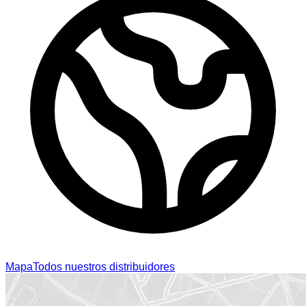
Mapa
Todos nuestros distribuidores