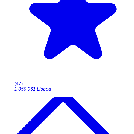
(
47
)
1 050 061
Lisboa