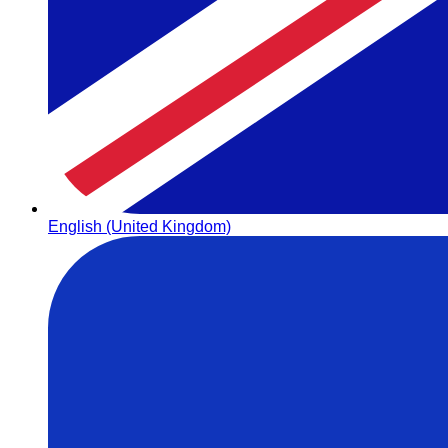
English (United Kingdom)