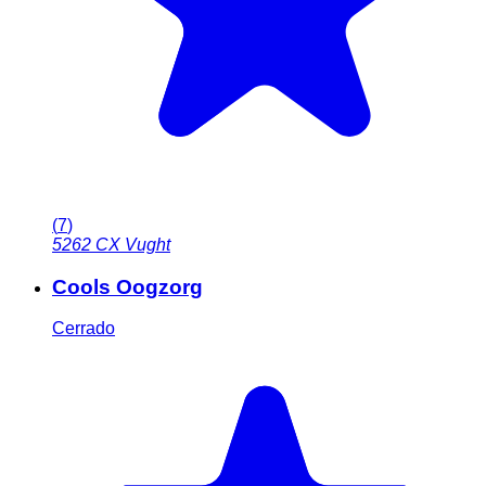
(
7
)
5262 CX
Vught
Cools Oogzorg
Cerrado