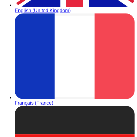
English (United Kingdom)
Français (France)