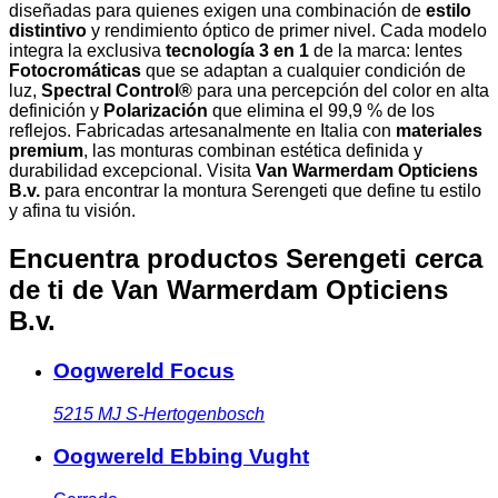
diseñadas para quienes exigen una combinación de
estilo
distintivo
y rendimiento óptico de primer nivel. Cada modelo
integra la exclusiva
tecnología 3 en 1
de la marca: lentes
Fotocromáticas
que se adaptan a cualquier condición de
luz,
Spectral Control®
para una percepción del color en alta
definición y
Polarización
que elimina el 99,9 % de los
reflejos. Fabricadas artesanalmente en Italia con
materiales
premium
, las monturas combinan estética definida y
durabilidad excepcional. Visita
Van Warmerdam Opticiens
B.v.
para encontrar la montura Serengeti que define tu estilo
y afina tu visión.
Encuentra productos Serengeti cerca
de ti
de Van Warmerdam Opticiens
B.v.
Oogwereld Focus
5215 MJ
S-Hertogenbosch
Oogwereld Ebbing Vught