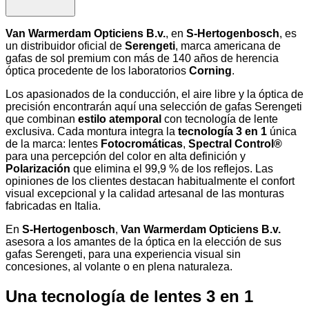
Van Warmerdam Opticiens B.v.
, en
S-Hertogenbosch
, es
un distribuidor oficial de
Serengeti
, marca americana de
gafas de sol premium con más de 140 años de herencia
óptica procedente de los laboratorios
Corning
.
Los apasionados de la conducción, el aire libre y la óptica de
precisión encontrarán aquí una selección de gafas Serengeti
que combinan
estilo atemporal
con tecnología de lente
exclusiva. Cada montura integra la
tecnología 3 en 1
única
de la marca: lentes
Fotocromáticas
,
Spectral Control®
para una percepción del color en alta definición y
Polarización
que elimina el 99,9 % de los reflejos. Las
opiniones de los clientes destacan habitualmente el confort
visual excepcional y la calidad artesanal de las monturas
fabricadas en Italia.
En
S-Hertogenbosch
,
Van Warmerdam Opticiens B.v.
asesora a los amantes de la óptica en la elección de sus
gafas Serengeti, para una experiencia visual sin
concesiones, al volante o en plena naturaleza.
Una tecnología de lentes 3 en 1