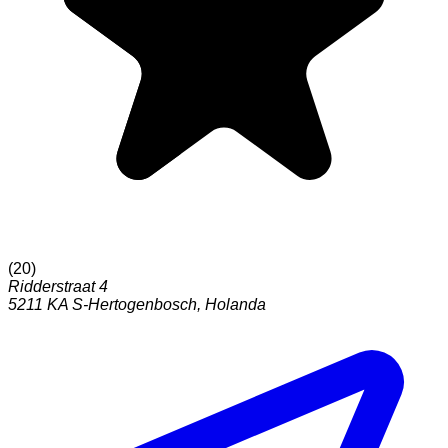
(
20
)
Ridderstraat 4
5211 KA
S-Hertogenbosch
,
Holanda