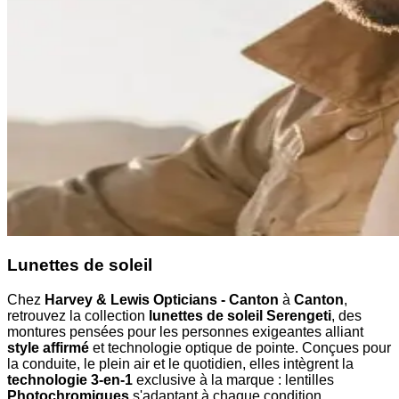
Lunettes de soleil
Chez
Harvey & Lewis Opticians - Canton
à
Canton
,
retrouvez la collection
lunettes de soleil Serengeti
, des
montures pensées pour les personnes exigeantes alliant
style affirmé
et technologie optique de pointe. Conçues pour
la conduite, le plein air et le quotidien, elles intègrent la
technologie 3-en-1
exclusive à la marque : lentilles
Photochromiques
s'adaptant à chaque condition