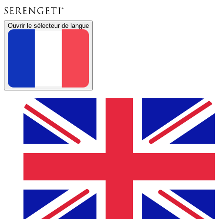
Ouvrir le sélecteur de langue