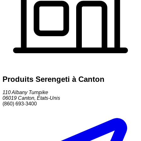
Produits Serengeti à Canton
110 Albany Turnpike
06019
Canton
,
États-Unis
(860) 693-3400