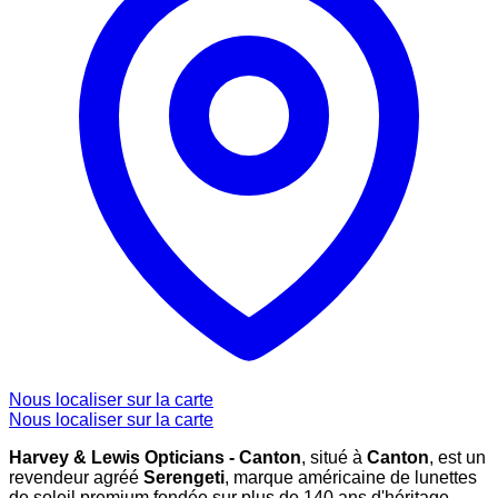
Nous localiser sur la carte
Nous localiser sur la carte
Harvey & Lewis Opticians - Canton
, situé à
Canton
, est un
revendeur agréé
Serengeti
, marque américaine de lunettes
de soleil premium fondée sur plus de 140 ans d'héritage