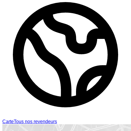
Carte
Tous nos revendeurs