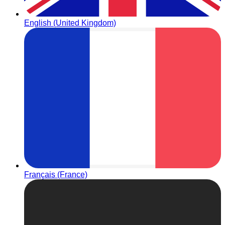
English (United Kingdom)
Français (France)