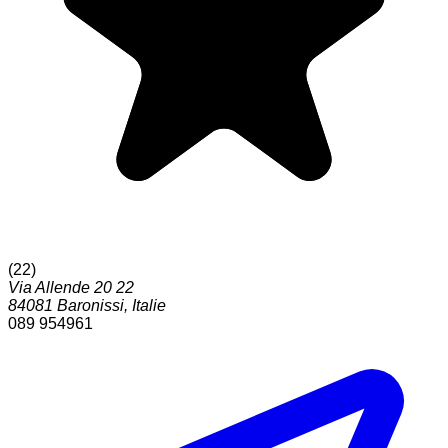
(
22
)
Via Allende 20 22
84081
Baronissi
,
Italie
089 954961