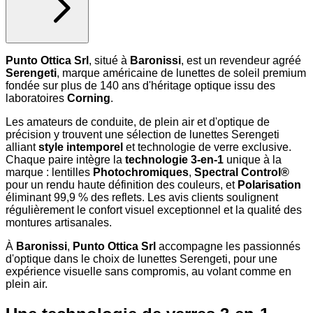
Punto Ottica Srl
, situé à
Baronissi
, est un revendeur agréé
Serengeti
, marque américaine de lunettes de soleil premium
fondée sur plus de 140 ans d'héritage optique issu des
laboratoires
Corning
.
Les amateurs de conduite, de plein air et d'optique de
précision y trouvent une sélection de lunettes Serengeti
alliant
style intemporel
et technologie de verre exclusive.
Chaque paire intègre la
technologie 3-en-1
unique à la
marque : lentilles
Photochromiques
,
Spectral Control®
pour un rendu haute définition des couleurs, et
Polarisation
éliminant 99,9 % des reflets. Les avis clients soulignent
régulièrement le confort visuel exceptionnel et la qualité des
montures artisanales.
À
Baronissi
,
Punto Ottica Srl
accompagne les passionnés
d'optique dans le choix de lunettes Serengeti, pour une
expérience visuelle sans compromis, au volant comme en
plein air.