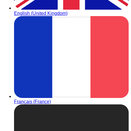
English (United Kingdom)
Français (France)