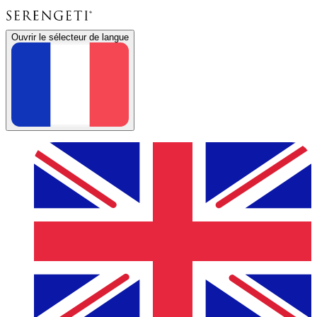
Ouvrir le sélecteur de langue