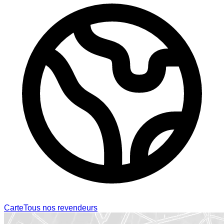
Carte
Tous nos revendeurs