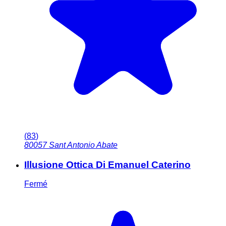
(
83
)
80057
Sant Antonio Abate
Illusione Ottica Di Emanuel Caterino
Fermé