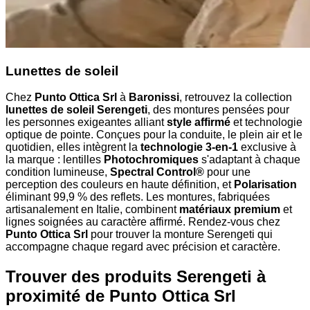
Lunettes de soleil
Chez
Punto Ottica Srl
à
Baronissi
, retrouvez la collection
lunettes de soleil Serengeti
, des montures pensées pour
les personnes exigeantes alliant
style affirmé
et technologie
optique de pointe. Conçues pour la conduite, le plein air et le
quotidien, elles intègrent la
technologie 3-en-1
exclusive à
la marque : lentilles
Photochromiques
s'adaptant à chaque
condition lumineuse,
Spectral Control®
pour une
perception des couleurs en haute définition, et
Polarisation
éliminant 99,9 % des reflets. Les montures, fabriquées
artisanalement en Italie, combinent
matériaux premium
et
lignes soignées au caractère affirmé. Rendez-vous chez
Punto Ottica Srl
pour trouver la monture Serengeti qui
accompagne chaque regard avec précision et caractère.
Trouver des produits Serengeti à
proximité
de Punto Ottica Srl