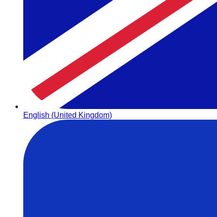
English (United Kingdom)