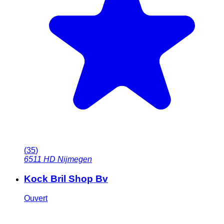
(
35
)
6511 HD
Nijmegen
Kock Bril Shop Bv
Ouvert