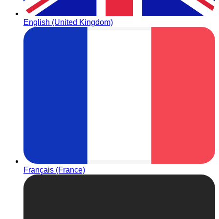
English (United Kingdom)
Français (France)