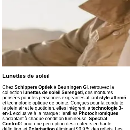
Lunettes de soleil
Chez
Schippers Optiek
à
Beuningen Gl
, retrouvez la
collection
lunettes de soleil Serengeti
, des montures
pensées pour les personnes exigeantes alliant
style affirmé
et technologie optique de pointe. Conçues pour la conduite,
le plein air et le quotidien, elles intègrent la
technologie 3-
en-1
exclusive à la marque : lentilles
Photochromiques
s'adaptant à chaque condition lumineuse,
Spectral
Control®
pour une perception des couleurs en haute
définition, et
Polarisation
éliminant 99,9 % des reflets. Les