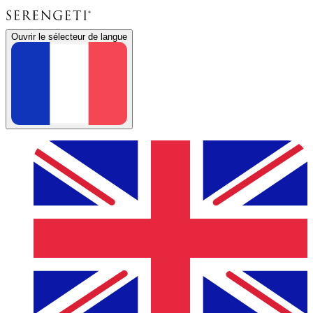
Ouvrir le sélecteur de langue