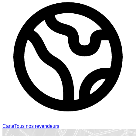
Carte
Tous nos revendeurs