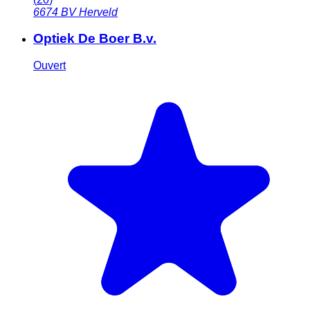
6674 BV
Herveld
Optiek De Boer B.v.
Ouvert