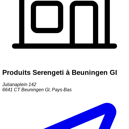
Produits Serengeti à Beuningen Gl
Julianaplein 142
6641 CT
Beuningen Gl
,
Pays-Bas